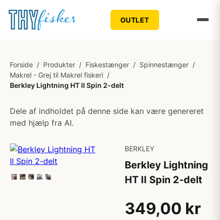
OUTLET
Forside
/
Produkter
/
Fiskestænger
/
Spinnestænger
/
Makrel - Grej til Makrel fiskeri
/
Berkley Lightning HT II Spin 2-delt
Dele af indholdet på denne side kan være genereret
med hjælp fra AI.
BERKLEY
Berkley Lightning
HT II Spin 2-delt
349,00 kr