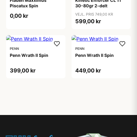
Fladen Maxximus
Kinetic Enforcer CL 11'
Piscatux Spin
30-80gr 2-delt
VEJL. PRIS 749,00 KR
0,00 kr
599,00 kr
PENN
PENN
Penn Wrath II Spin
Penn Wrath II Spin
399,00 kr
449,00 kr