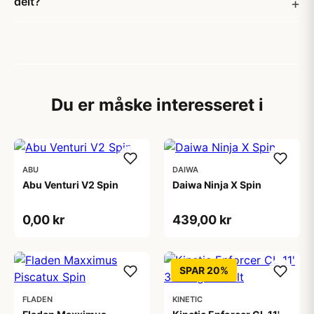
delt?
Du er måske interesseret i
ABU
DAIWA
Abu Venturi V2 Spin
Daiwa Ninja X Spin
0,00 kr
439,00 kr
SPAR 20%
FLADEN
KINETIC