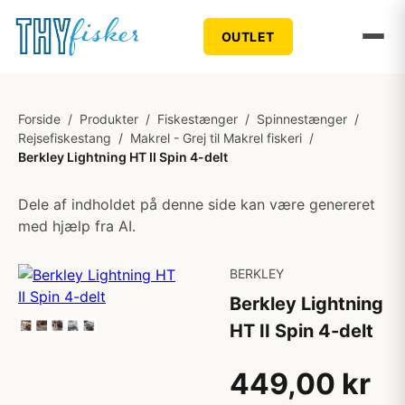
OUTLET
Forside
/
Produkter
/
Fiskestænger
/
Spinnestænger
/
Rejsefiskestang
/
Makrel - Grej til Makrel fiskeri
/
Berkley Lightning HT II Spin 4-delt
Dele af indholdet på denne side kan være genereret
med hjælp fra AI.
BERKLEY
Berkley Lightning
HT II Spin 4-delt
449,00 kr