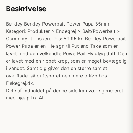
Beskrivelse
Berkley Berkley Powerbait Power Pupa 35mm.
Kategori: Produkter > Endegrej > Bait/Powerbait >
Gummidyr til fiskeri. Pris: 59.95 kr. Berkley Powerbait
Power Pupa er en lille agn til Put and Take som er
lavet med den velkendte PowerBait Hvidløg duft. Den
er lavet med en ribbet krop, som er meget bevægelig
i vandet. Samtidig giver den en større samlet
overflade, så duftsporet nemmere b Køb hos
Fiskegrej.dk.
Dele af indholdet på denne side kan være genereret
med hjælp fra AI.