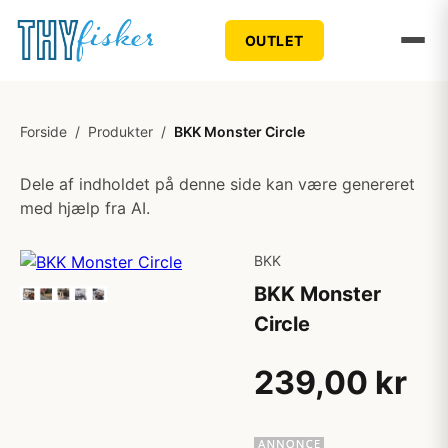
OUTLET
Forside
/
Produkter
/
BKK Monster Circle
Dele af indholdet på denne side kan være genereret
med hjælp fra AI.
BKK
BKK Monster
Circle
239,00 kr