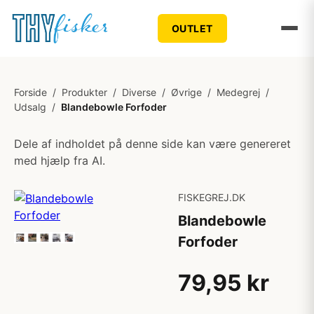
OUTLET
Forside
/
Produkter
/
Diverse
/
Øvrige
/
Medegrej
/
Udsalg
/
Blandebowle Forfoder
Dele af indholdet på denne side kan være genereret
med hjælp fra AI.
FISKEGREJ.DK
Blandebowle
Forfoder
79,95 kr