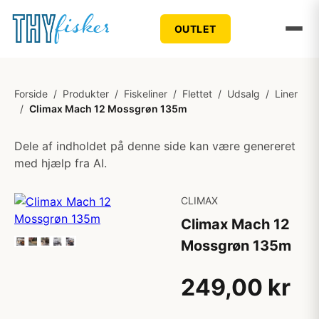
OUTLET
Forside
/
Produkter
/
Fiskeliner
/
Flettet
/
Udsalg
/
Liner
/
Climax Mach 12 Mossgrøn 135m
Dele af indholdet på denne side kan være genereret
med hjælp fra AI.
CLIMAX
Climax Mach 12
Mossgrøn 135m
249,00 kr