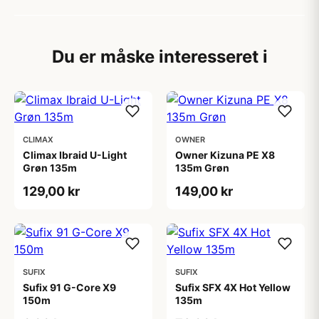
Du er måske interesseret i
CLIMAX
OWNER
Climax Ibraid U-Light
Owner Kizuna PE X8
Grøn 135m
135m Grøn
129,00 kr
149,00 kr
SUFIX
SUFIX
Sufix 91 G-Core X9
Sufix SFX 4X Hot Yellow
150m
135m