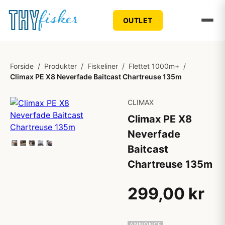
OUTLET
Forside
/
Produkter
/
Fiskeliner
/
Flettet 1000m+
/
Climax PE X8 Neverfade Baitcast Chartreuse 135m
CLIMAX
Climax PE X8
Neverfade
Baitcast
Chartreuse 135m
299,00 kr