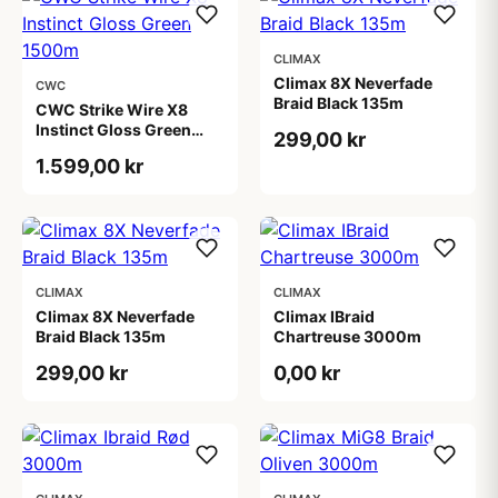
CLIMAX
Climax 8X Neverfade
CWC
Braid Black 135m
CWC Strike Wire X8
Instinct Gloss Green
299,00 kr
1500m
1.599,00 kr
CLIMAX
CLIMAX
Climax 8X Neverfade
Climax IBraid
Braid Black 135m
Chartreuse 3000m
299,00 kr
0,00 kr