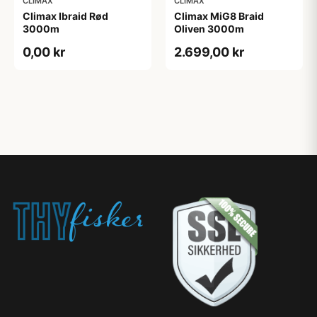
CLIMAX
CLIMAX
Climax Ibraid Rød
Climax MiG8 Braid
3000m
Oliven 3000m
0,00 kr
2.699,00 kr