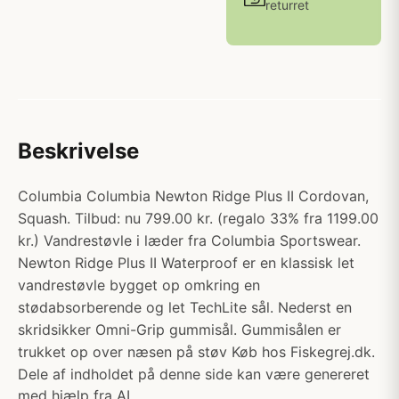
returret
Beskrivelse
Columbia Columbia Newton Ridge Plus II Cordovan,
Squash. Tilbud: nu 799.00 kr. (regalo 33% fra 1199.00
kr.) Vandrestøvle i læder fra Columbia Sportswear.
Newton Ridge Plus II Waterproof er en klassisk let
vandrestøvle bygget op omkring en
stødabsorberende og let TechLite sål. Nederst en
skridsikker Omni-Grip gummisål. Gummisålen er
trukket op over næsen på støv Køb hos Fiskegrej.dk.
Dele af indholdet på denne side kan være genereret
med hjælp fra AI.