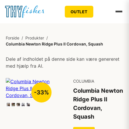
OUTLET
Forside
/
Produkter
/
Columbia Newton Ridge Plus II Cordovan, Squash
Dele af indholdet på denne side kan være genereret
med hjælp fra AI.
COLUMBIA
Columbia Newton
-33%
Ridge Plus II
Cordovan,
Squash