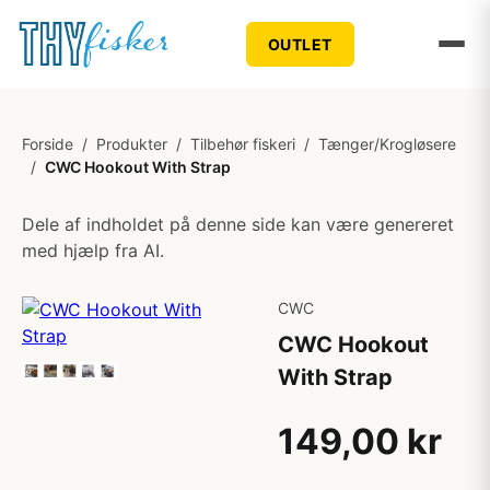
OUTLET
Forside
/
Produkter
/
Tilbehør fiskeri
/
Tænger/Krogløsere
/
CWC Hookout With Strap
Dele af indholdet på denne side kan være genereret
med hjælp fra AI.
CWC
CWC Hookout
With Strap
149,00 kr