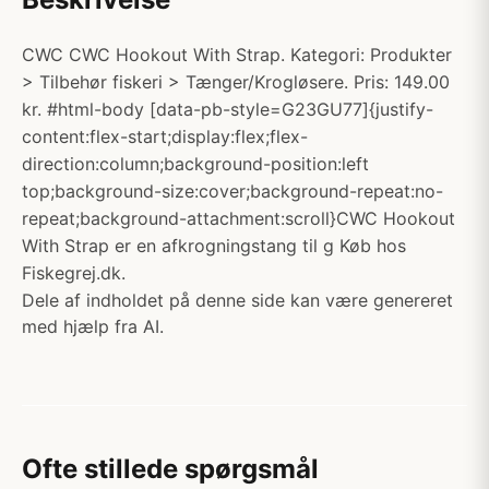
CWC CWC Hookout With Strap. Kategori: Produkter
> Tilbehør fiskeri > Tænger/Krogløsere. Pris: 149.00
kr. #html-body [data-pb-style=G23GU77]{justify-
content:flex-start;display:flex;flex-
direction:column;background-position:left
top;background-size:cover;background-repeat:no-
repeat;background-attachment:scroll}CWC Hookout
With Strap er en afkrogningstang til g Køb hos
Fiskegrej.dk.
Dele af indholdet på denne side kan være genereret
med hjælp fra AI.
Ofte stillede spørgsmål