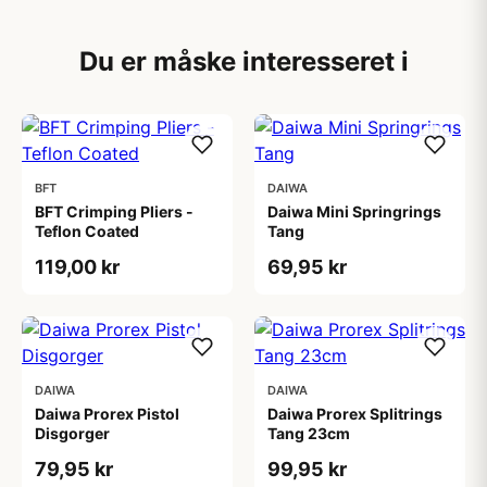
Du er måske interesseret i
BFT
DAIWA
BFT Crimping Pliers -
Daiwa Mini Springrings
Teflon Coated
Tang
119,00 kr
69,95 kr
DAIWA
DAIWA
Daiwa Prorex Pistol
Daiwa Prorex Splitrings
Disgorger
Tang 23cm
79,95 kr
99,95 kr