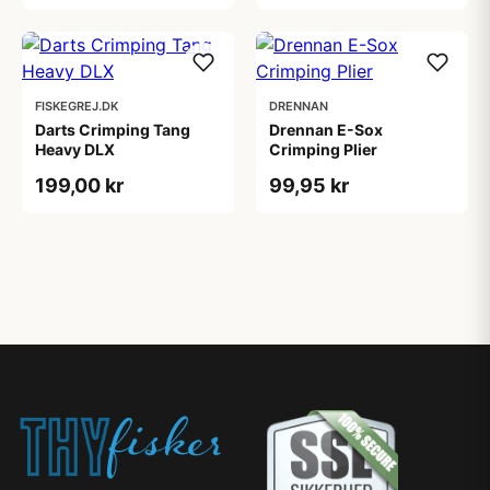
FISKEGREJ.DK
DRENNAN
Darts Crimping Tang
Drennan E-Sox
Heavy DLX
Crimping Plier
199,00 kr
99,95 kr