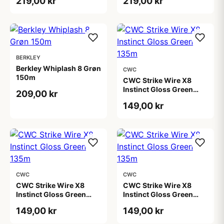
219,00 kr
219,00 kr
BERKLEY
Berkley Whiplash 8 Grøn
CWC
150m
CWC Strike Wire X8
Instinct Gloss Green
209,00 kr
135m
149,00 kr
CWC
CWC
CWC Strike Wire X8
CWC Strike Wire X8
Instinct Gloss Green
Instinct Gloss Green
135m
135m
149,00 kr
149,00 kr