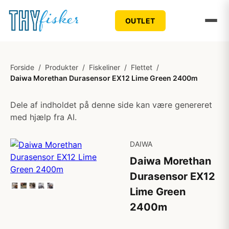
OUTLET
Forside
/
Produkter
/
Fiskeliner
/
Flettet
/
Daiwa Morethan Durasensor EX12 Lime Green 2400m
Dele af indholdet på denne side kan være genereret
med hjælp fra AI.
DAIWA
Daiwa Morethan
Durasensor EX12
Lime Green
2400m