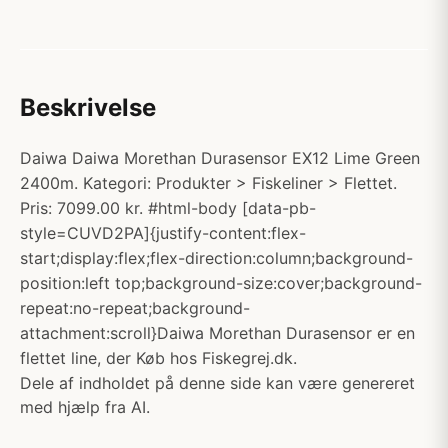
Beskrivelse
Daiwa Daiwa Morethan Durasensor EX12 Lime Green
2400m. Kategori: Produkter > Fiskeliner > Flettet.
Pris: 7099.00 kr. #html-body [data-pb-
style=CUVD2PA]{justify-content:flex-
start;display:flex;flex-direction:column;background-
position:left top;background-size:cover;background-
repeat:no-repeat;background-
attachment:scroll}Daiwa Morethan Durasensor er en
flettet line, der Køb hos Fiskegrej.dk.
Dele af indholdet på denne side kan være genereret
med hjælp fra AI.