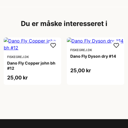
Du er måske interesseret i
FISKEGREJ.DK
Dano Fly Dyson dry #14
FISKEGREJ.DK
Dano Fly Copper john bh
#12
25,00 kr
25,00 kr