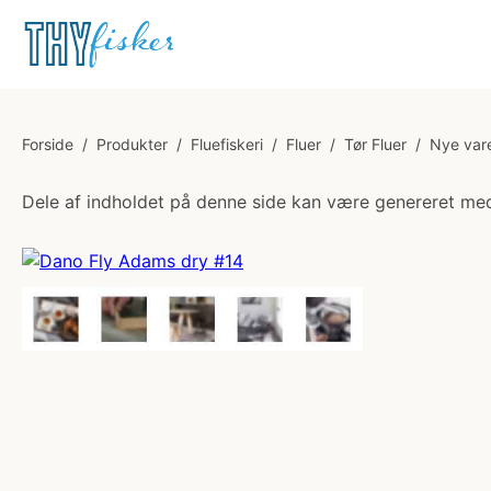
Forside
/
Produkter
/
Fluefiskeri
/
Fluer
/
Tør Fluer
/
Nye var
Dele af indholdet på denne side kan være genereret med