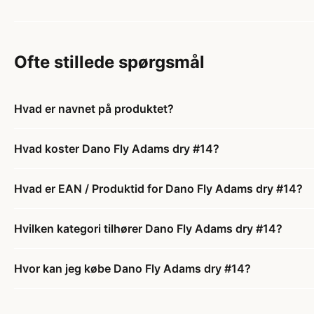
Ofte stillede spørgsmål
Hvad er navnet på produktet?
Hvad koster Dano Fly Adams dry #14?
Hvad er EAN / Produktid for Dano Fly Adams dry #14?
Hvilken kategori tilhører Dano Fly Adams dry #14?
Hvor kan jeg købe Dano Fly Adams dry #14?