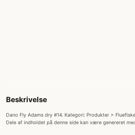
Beskrivelse
Dano Fly Adams dry #14. Kategori: Produkter > Fluefisker
Dele af indholdet på denne side kan være genereret med