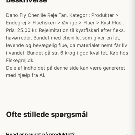
Dano Fly Chenille Reje Tan. Kategori: Produkter >
Endegrej > Fluefiskeri > Øvrige > Fluer > Kyst Fluer.
Pris: 25.00 kr. Rejeimitation til kystfiskeri efter f.eks.
havørreder. Bundet med chenille, som giver en let,
levende og bevægelig flue, da materialet nemt får liv
i vandet. Bundet på str. 6 krog i god kvalitet. Køb hos
Fiskegrej.dk.
Dele af indholdet på denne side kan være genereret
med hjælp fra AI.
Ofte stillede spørgsmål
Hvad er navnet på produktet?