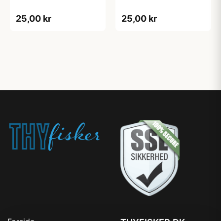
25,00 kr
25,00 kr