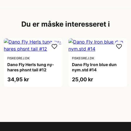
Du er måske interesseret i
FISKEGREJ.DK
FISKEGREJ.DK
Dano Fly Herls tung ny-
Dano Fly Iron blue dun
hares phsnt tail #12
nym.std #14
34,95 kr
25,00 kr