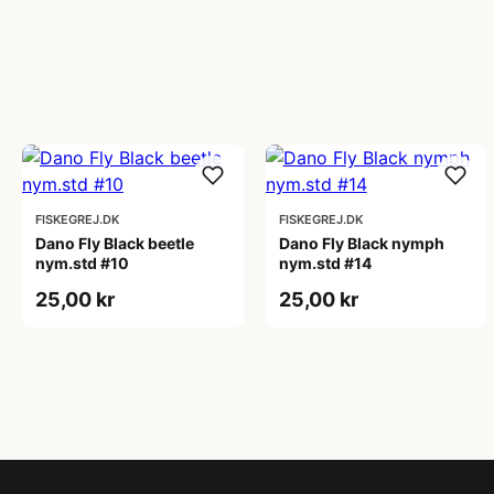
FISKEGREJ.DK
FISKEGREJ.DK
Dano Fly Black beetle
Dano Fly Black nymph
nym.std #10
nym.std #14
25,00 kr
25,00 kr