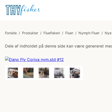
Forside
/
Produkter
/
Fluefiskeri
/
Fluer
/
Nymph Fluer
/
Nye 
Dele af indholdet på denne side kan være genereret med