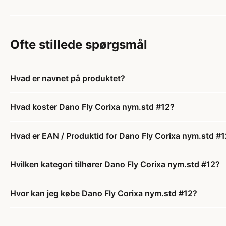
Ofte stillede spørgsmål
Hvad er navnet på produktet?
Hvad koster Dano Fly Corixa nym.std #12?
Hvad er EAN / Produktid for Dano Fly Corixa nym.std #
Hvilken kategori tilhører Dano Fly Corixa nym.std #12?
Hvor kan jeg købe Dano Fly Corixa nym.std #12?