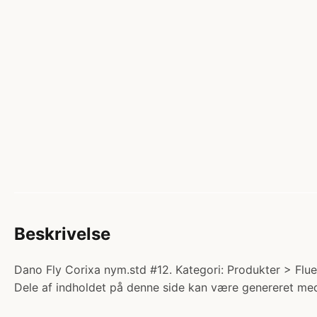
Beskrivelse
Dano Fly Corixa nym.std #12. Kategori: Produkter > Fluef
Dele af indholdet på denne side kan være genereret med