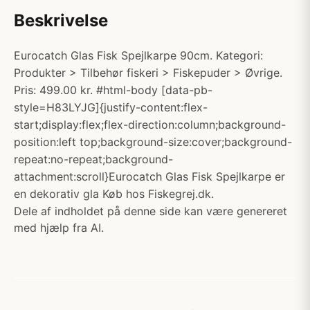
Beskrivelse
Eurocatch Glas Fisk Spejlkarpe 90cm. Kategori:
Produkter > Tilbehør fiskeri > Fiskepuder > Øvrige.
Pris: 499.00 kr. #html-body [data-pb-
style=H83LYJG]{justify-content:flex-
start;display:flex;flex-direction:column;background-
position:left top;background-size:cover;background-
repeat:no-repeat;background-
attachment:scroll}Eurocatch Glas Fisk Spejlkarpe er
en dekorativ gla Køb hos Fiskegrej.dk.
Dele af indholdet på denne side kan være genereret
med hjælp fra AI.