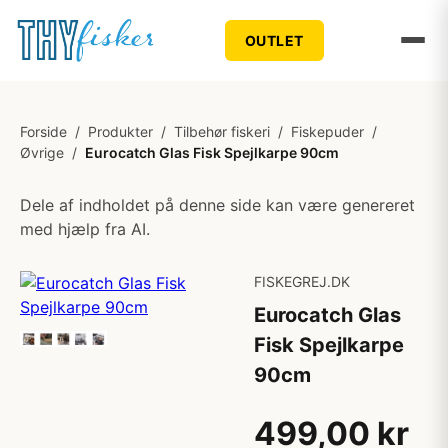
OUTLET
Forside
/
Produkter
/
Tilbehør fiskeri
/
Fiskepuder
/
Øvrige
/
Eurocatch Glas Fisk Spejlkarpe 90cm
Dele af indholdet på denne side kan være genereret
med hjælp fra AI.
FISKEGREJ.DK
Eurocatch Glas
Fisk Spejlkarpe
90cm
499,00 kr