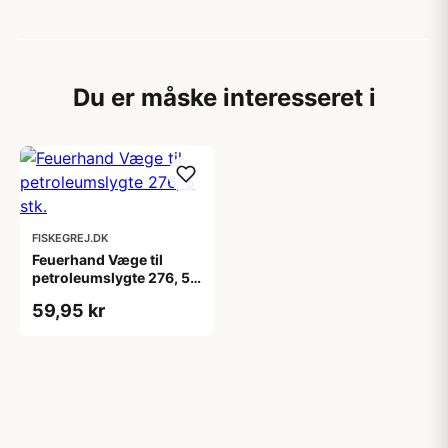
Du er måske interesseret i
FISKEGREJ.DK
Feuerhand Væge til
petroleumslygte 276, 5
stk.
59,95 kr