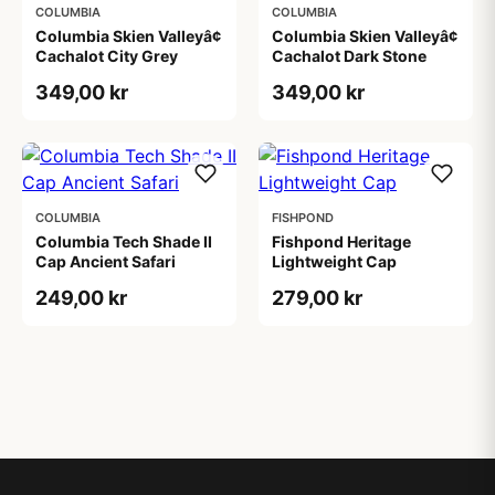
COLUMBIA
COLUMBIA
Columbia Skien Valleyâ¢
Columbia Skien Valleyâ¢
Cachalot City Grey
Cachalot Dark Stone
349,00 kr
349,00 kr
COLUMBIA
FISHPOND
Columbia Tech Shade II
Fishpond Heritage
Cap Ancient Safari
Lightweight Cap
249,00 kr
279,00 kr