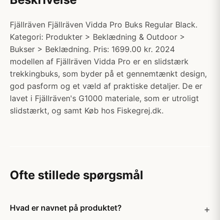
Fjällräven Fjällräven Vidda Pro Buks Regular Black.
Kategori: Produkter > Beklædning & Outdoor >
Bukser > Beklædning. Pris: 1699.00 kr. 2024
modellen af Fjällräven Vidda Pro er en slidstærk
trekkingbuks, som byder på et gennemtænkt design,
god pasform og et væld af praktiske detaljer. De er
lavet i Fjällräven's G1000 materiale, som er utroligt
slidstærkt, og samt Køb hos Fiskegrej.dk.
Ofte stillede spørgsmål
Hvad er navnet på produktet?