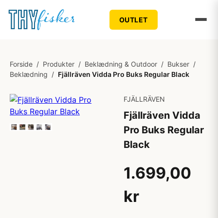
OUTLET
Forside
/
Produkter
/
Beklædning & Outdoor
/
Bukser
/
Beklædning
/
Fjällräven Vidda Pro Buks Regular Black
FJÄLLRÄVEN
Fjällräven Vidda
Pro Buks Regular
Black
1.699,00
kr