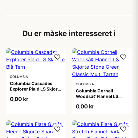
Du er måske interesseret i
COLUMBIA
Columbia Cascades
COLUMBIA
Explorer Plaid LS Skjorte
Columbia Cornell
Blå Tern
Woodsâ¢ Flannel LS
0,00 kr
Skjorte Stone Green
0,00 kr
Classic Multi Tartan