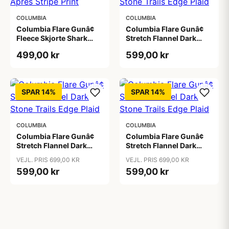
COLUMBIA
COLUMBIA
Columbia Flare Gunâ¢
Columbia Flare Gunâ¢
Fleece Skjorte Shark
Stretch Flannel Dark
Apres Stripe Print
Stone Trails Edge Plaid
499,00 kr
599,00 kr
SPAR 14%
SPAR 14%
COLUMBIA
COLUMBIA
Columbia Flare Gunâ¢
Columbia Flare Gunâ¢
Stretch Flannel Dark
Stretch Flannel Dark
Stone Trails Edge Plaid
Stone Trails Edge Plaid
VEJL. PRIS 699,00 KR
VEJL. PRIS 699,00 KR
599,00 kr
599,00 kr