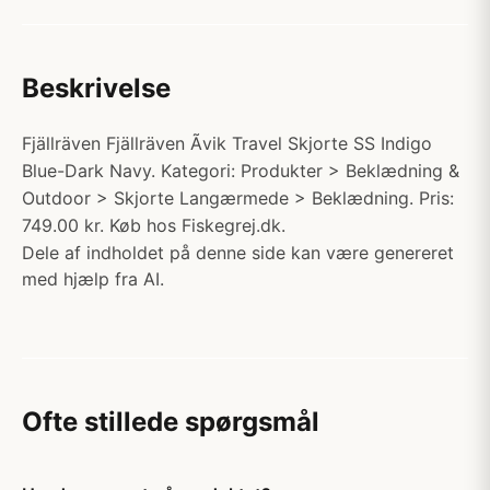
Beskrivelse
Fjällräven Fjällräven Ãvik Travel Skjorte SS Indigo
Blue-Dark Navy. Kategori: Produkter > Beklædning &
Outdoor > Skjorte Langærmede > Beklædning. Pris:
749.00 kr. Køb hos Fiskegrej.dk.
Dele af indholdet på denne side kan være genereret
med hjælp fra AI.
Ofte stillede spørgsmål