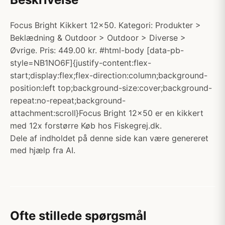
Focus Bright Kikkert 12x50. Kategori: Produkter >
Beklædning & Outdoor > Outdoor > Diverse >
Øvrige. Pris: 449.00 kr. #html-body [data-pb-
style=NB1NO6F]{justify-content:flex-
start;display:flex;flex-direction:column;background-
position:left top;background-size:cover;background-
repeat:no-repeat;background-
attachment:scroll}Focus Bright 12x50 er en kikkert
med 12x forstørre Køb hos Fiskegrej.dk.
Dele af indholdet på denne side kan være genereret
med hjælp fra AI.
Ofte stillede spørgsmål