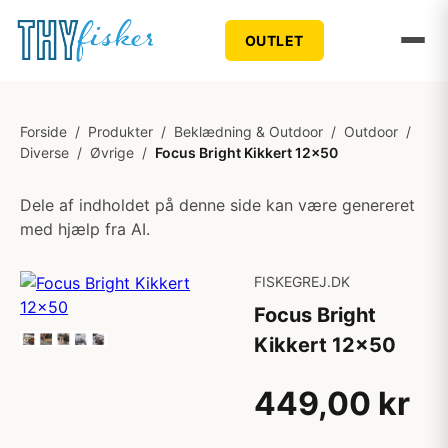
OUTLET
Forside
/
Produkter
/
Beklædning & Outdoor
/
Outdoor
/
Diverse
/
Øvrige
/
Focus Bright Kikkert 12x50
Dele af indholdet på denne side kan være genereret
med hjælp fra AI.
FISKEGREJ.DK
Focus Bright
Kikkert 12x50
449,00 kr