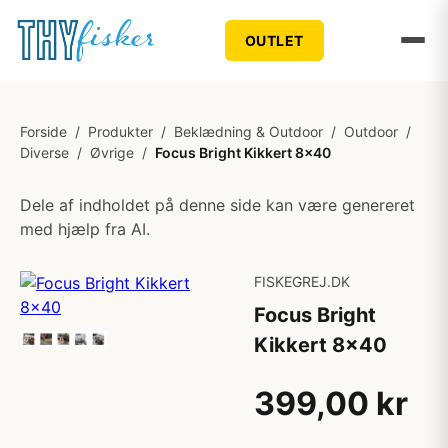
OUTLET
Forside
/
Produkter
/
Beklædning & Outdoor
/
Outdoor
/
Diverse
/
Øvrige
/
Focus Bright Kikkert 8x40
Dele af indholdet på denne side kan være genereret
med hjælp fra AI.
FISKEGREJ.DK
Focus Bright
Kikkert 8x40
399,00 kr