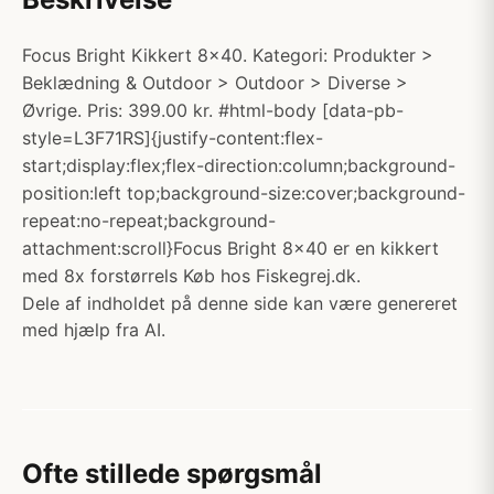
Focus Bright Kikkert 8x40. Kategori: Produkter >
Beklædning & Outdoor > Outdoor > Diverse >
Øvrige. Pris: 399.00 kr. #html-body [data-pb-
style=L3F71RS]{justify-content:flex-
start;display:flex;flex-direction:column;background-
position:left top;background-size:cover;background-
repeat:no-repeat;background-
attachment:scroll}Focus Bright 8x40 er en kikkert
med 8x forstørrels Køb hos Fiskegrej.dk.
Dele af indholdet på denne side kan være genereret
med hjælp fra AI.
Ofte stillede spørgsmål