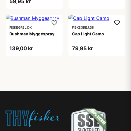
59,95 kr
FISKEGREJ.DK
FISKEGREJ.DK
Bushman Myggespray
Cap Light Camo
139,00 kr
79,95 kr