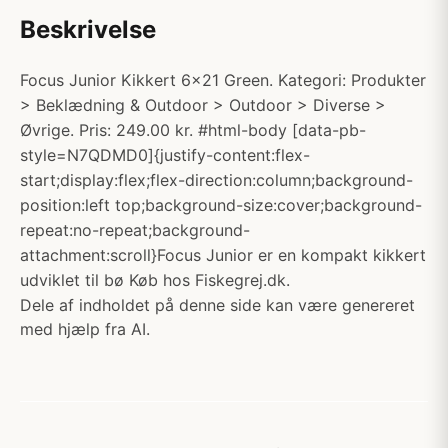
Beskrivelse
Focus Junior Kikkert 6x21 Green. Kategori: Produkter
> Beklædning & Outdoor > Outdoor > Diverse >
Øvrige. Pris: 249.00 kr. #html-body [data-pb-
style=N7QDMD0]{justify-content:flex-
start;display:flex;flex-direction:column;background-
position:left top;background-size:cover;background-
repeat:no-repeat;background-
attachment:scroll}Focus Junior er en kompakt kikkert
udviklet til bø Køb hos Fiskegrej.dk.
Dele af indholdet på denne side kan være genereret
med hjælp fra AI.