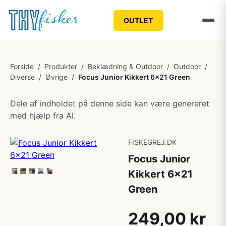
OUTLET
Forside
/
Produkter
/
Beklædning & Outdoor
/
Outdoor
/
Diverse
/
Øvrige
/
Focus Junior Kikkert 6x21 Green
Dele af indholdet på denne side kan være genereret
med hjælp fra AI.
FISKEGREJ.DK
Focus Junior
Kikkert 6x21
Green
249,00 kr