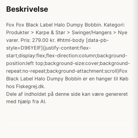
Beskrivelse
Fox Fox Black Label Halo Dumpy Bobbin. Kategori:
Produkter > Karpe & Stør > Swinger/Hangers > Nye
varer. Pris: 279.00 kr. #html-body [data-pb-
style=D96YEIF]{justify-content:flex-
start;display:flex;flex-direction:column;background-
position:left top;background-size:cover;background-
repeat:no-repeat;background-attachment:scroll}Fox
Black Label Halo Dumpy Bobbin er en hanger til Køb
hos Fiskegrej.dk.
Dele af indholdet på denne side kan være genereret
med hjælp fra AI.