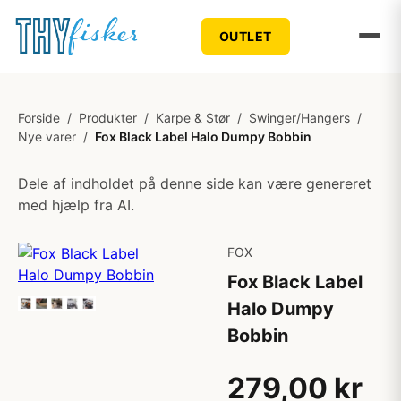
OUTLET
Forside
/
Produkter
/
Karpe & Stør
/
Swinger/Hangers
/
Nye varer
/
Fox Black Label Halo Dumpy Bobbin
Dele af indholdet på denne side kan være genereret
med hjælp fra AI.
FOX
Fox Black Label
Halo Dumpy
Bobbin
279,00 kr