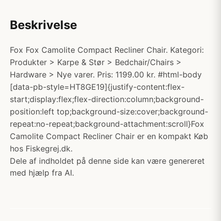
Beskrivelse
Fox Fox Camolite Compact Recliner Chair. Kategori:
Produkter > Karpe & Stør > Bedchair/Chairs >
Hardware > Nye varer. Pris: 1199.00 kr. #html-body
[data-pb-style=HT8GE19]{justify-content:flex-
start;display:flex;flex-direction:column;background-
position:left top;background-size:cover;background-
repeat:no-repeat;background-attachment:scroll}Fox
Camolite Compact Recliner Chair er en kompakt Køb
hos Fiskegrej.dk.
Dele af indholdet på denne side kan være genereret
med hjælp fra AI.