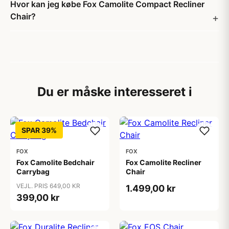
Hvor kan jeg købe Fox Camolite Compact Recliner
Chair?
Du er måske interesseret i
SPAR 39%
FOX
FOX
Fox Camolite Bedchair
Fox Camolite Recliner
Carrybag
Chair
VEJL. PRIS 649,00 KR
1.499,00 kr
399,00 kr