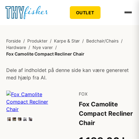
OUTLET
Forside
/
Produkter
/
Karpe & Stør
/
Bedchair/Chairs
/
Hardware
/
Nye varer
/
Fox Camolite Compact Recliner Chair
Dele af indholdet på denne side kan være genereret
med hjælp fra AI.
FOX
Fox Camolite
Compact Recliner
Chair