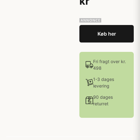
kr
Køb her
Fri fragt over kr.
498
1-3 dages
levering
90 dages
returret