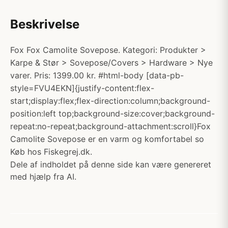
Beskrivelse
Fox Fox Camolite Sovepose. Kategori: Produkter >
Karpe & Stør > Sovepose/Covers > Hardware > Nye
varer. Pris: 1399.00 kr. #html-body [data-pb-
style=FVU4EKN]{justify-content:flex-
start;display:flex;flex-direction:column;background-
position:left top;background-size:cover;background-
repeat:no-repeat;background-attachment:scroll}Fox
Camolite Sovepose er en varm og komfortabel so
Køb hos Fiskegrej.dk.
Dele af indholdet på denne side kan være genereret
med hjælp fra AI.