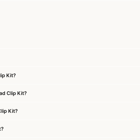
ip Kit?
ad Clip Kit?
lip Kit?
t?