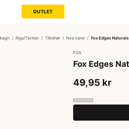
OUTLET
ikagn
/
Rigs/Tackler
/
Tilbehør
/
Nye varer
/
Fox Edges Naturals 
FOX
Fox Edges Natu
49,95 kr