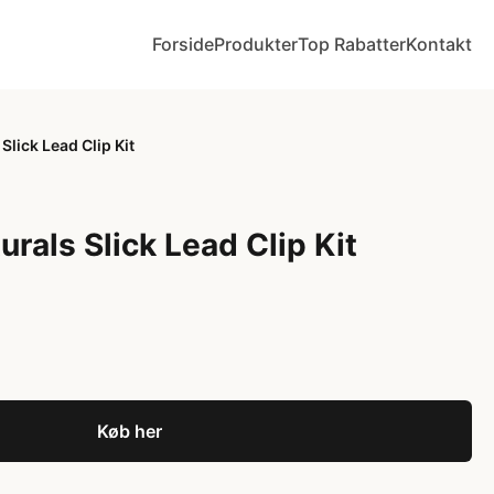
Forside
Produkter
Top Rabatter
Kontakt
Slick Lead Clip Kit
rals Slick Lead Clip Kit
Køb her