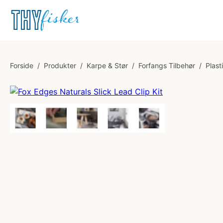
Forside
/
Produkter
/
Karpe & Stør
/
Forfangs Tilbehør
/
Plast