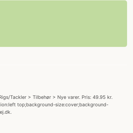
igs/Tackler > Tilbehør > Nye varer. Pris: 49.95 kr.
tion:left top;background-size:cover;background-
ej.dk.