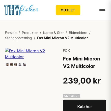
OUTLET
Forside
/
Produkter
/
Karpe & Stør
/
Bidmeldere
/
Stangopsætning
/
Fox Mini Micron V2 Multicolor
FOX
Fox Mini Micron
V2 Multicolor
239,00 kr
Køb her