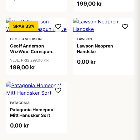
199,00 kr
SPAR 33%
GEOFF ANDERSON
LAWSON
Geoff Anderson
Lawson Neopren
WizWool Corespun
Handske
Glove
VEJL. PRIS 299,00 KR
0,00 kr
199,00 kr
PATAGONIA
Patagonia Homepool
Mitt Handsker Sort
0,00 kr