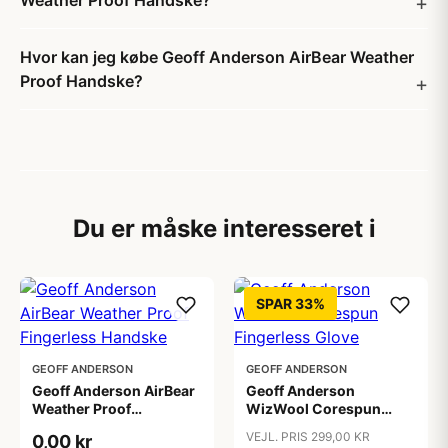
Weather Proof Handske?
Hvor kan jeg købe Geoff Anderson AirBear Weather
Proof Handske?
Du er måske interesseret i
SPAR 33%
GEOFF ANDERSON
GEOFF ANDERSON
Geoff Anderson AirBear
Geoff Anderson
Weather Proof
WizWool Corespun
Fingerless Handske
Fingerless Glove
VEJL. PRIS 299,00 KR
0,00 kr