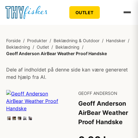
OUTLET
Forside
/
Produkter
/
Beklædning & Outdoor
/
Handsker
/
Beklædning
/
Outlet
/
Beklædning
/
Geoff Anderson AirBear Weather Proof Handske
Dele af indholdet på denne side kan være genereret
med hjælp fra AI.
GEOFF ANDERSON
Geoff Anderson
AirBear Weather
Proof Handske