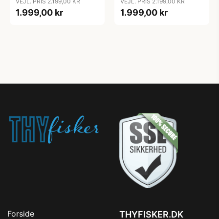
VEJL. PRIS 2.199,00 KR
VEJL. PRIS 2.199,00 KR
1.999,00 kr
1.999,00 kr
Forside
THYFISKER.DK