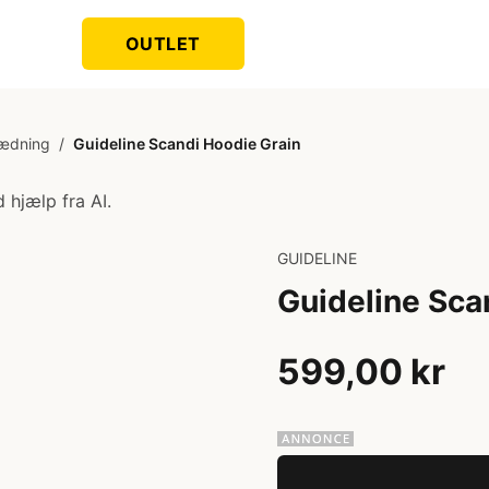
OUTLET
ædning
/
Guideline Scandi Hoodie Grain
 hjælp fra AI.
GUIDELINE
Guideline Sca
599,00 kr