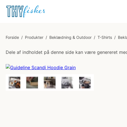
Forside
/
Produkter
/
Beklædning & Outdoor
/
T-Shirts
/
Bekl
Dele af indholdet på denne side kan være genereret med