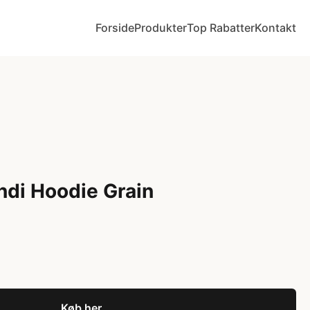
Forside
Produkter
Top Rabatter
Kontakt
ndi Hoodie Grain
Køb her