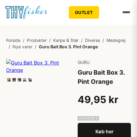
OUTLET
Forside
/
Produkter
/
Karpe & Stør
/
Diverse
/
Medegrej
/
Nye varer
/
Guru Bait Box 3. Pint Orange
GURU
Guru Bait Box 3.
Pint Orange
49,95 kr
Køb her