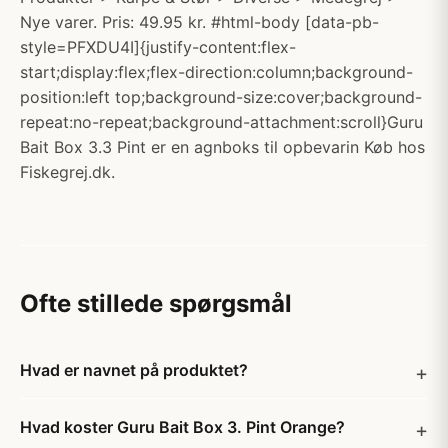
Nye varer. Pris: 49.95 kr. #html-body [data-pb-
style=PFXDU4I]{justify-content:flex-
start;display:flex;flex-direction:column;background-
position:left top;background-size:cover;background-
repeat:no-repeat;background-attachment:scroll}Guru
Bait Box 3.3 Pint er en agnboks til opbevarin Køb hos
Fiskegrej.dk.
Ofte stillede spørgsmål
Hvad er navnet på produktet?
Hvad koster Guru Bait Box 3. Pint Orange?