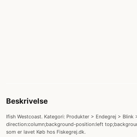
Beskrivelse
Ifish Westcoast. Kategori: Produkter > Endegrej > Blink >
direction:column;background-position:left top;backgrou
som er lavet Køb hos Fiskegrej.dk.