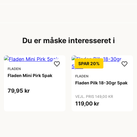
Du er måske interesseret i
SPAR 20%
FLADEN
Fladen Mini Pirk 5pak
FLADEN
Fladen Pilk 18-30gr 5pak
79,95 kr
VEJL. PRIS 149,00 KR
119,00 kr