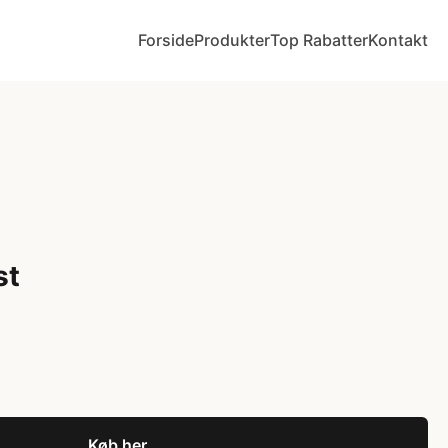
Forside
Produkter
Top Rabatter
Kontakt
st
Køb her