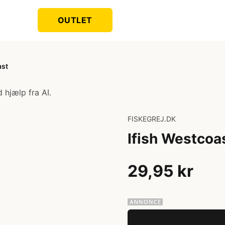
OUTLET
ast
 hjælp fra AI.
FISKEGREJ.DK
Ifish Westcoa
29,95 kr