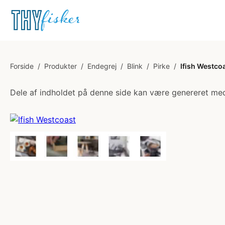
Forside
/
Produkter
/
Endegrej
/
Blink
/
Pirke
/
Ifish Westco
Dele af indholdet på denne side kan være genereret med