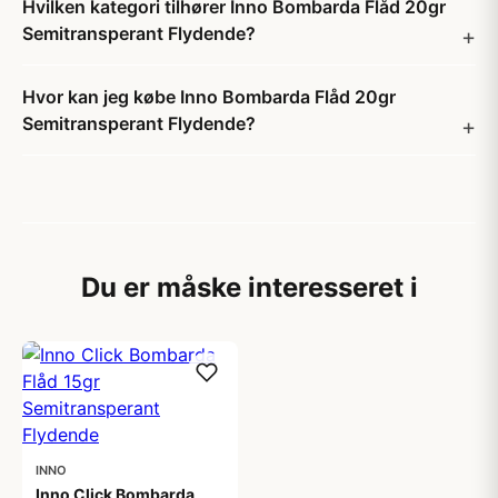
Hvilken kategori tilhører Inno Bombarda Flåd 20gr
Semitransperant Flydende?
Hvor kan jeg købe Inno Bombarda Flåd 20gr
Semitransperant Flydende?
Du er måske interesseret i
INNO
Inno Click Bombarda