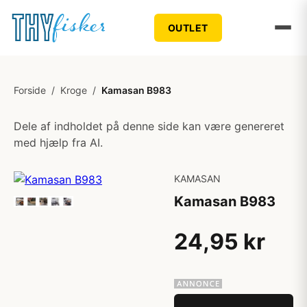
OUTLET
Forside
/
Kroge
/
Kamasan B983
Dele af indholdet på denne side kan være genereret
med hjælp fra AI.
KAMASAN
Kamasan B983
24,95 kr