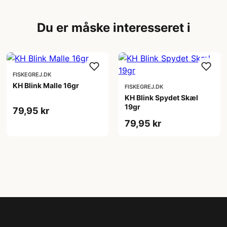
Du er måske interesseret i
FISKEGREJ.DK
KH Blink Malle 16gr
FISKEGREJ.DK
KH Blink Spydet Skæl
19gr
79,95 kr
79,95 kr