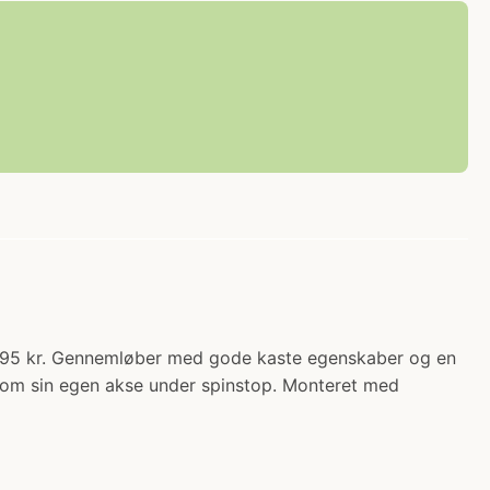
49.95 kr. Gennemløber med gode kaste egenskaber og en
e om sin egen akse under spinstop. Monteret med