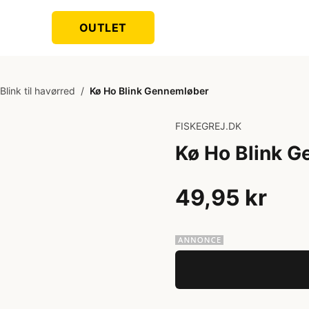
OUTLET
Blink til havørred
/
Kø Ho Blink Gennemløber
FISKEGREJ.DK
Kø Ho Blink 
49,95 kr