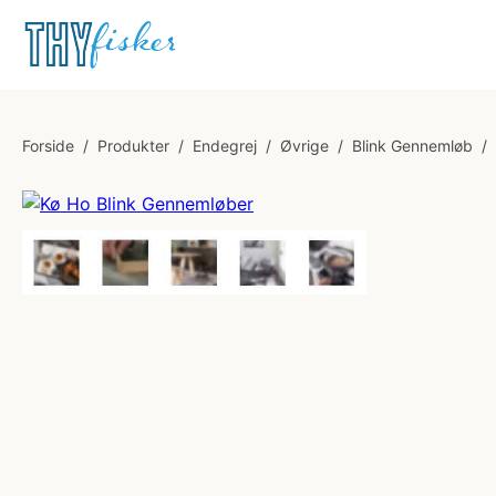
Forside
/
Produkter
/
Endegrej
/
Øvrige
/
Blink Gennemløb
/