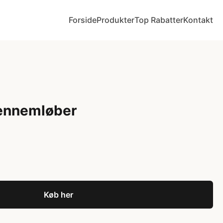
Forside
Produkter
Top Rabatter
Kontakt
Gennemløber
Køb her