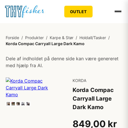
OUTLET
Forside
/
Produkter
/
Karpe & Stør
/
Holdall/Tasker
/
Korda Compac Carryall Large Dark Kamo
Dele af indholdet på denne side kan være genereret
med hjælp fra AI.
KORDA
Korda Compac
Carryall Large
Dark Kamo
849,00 kr