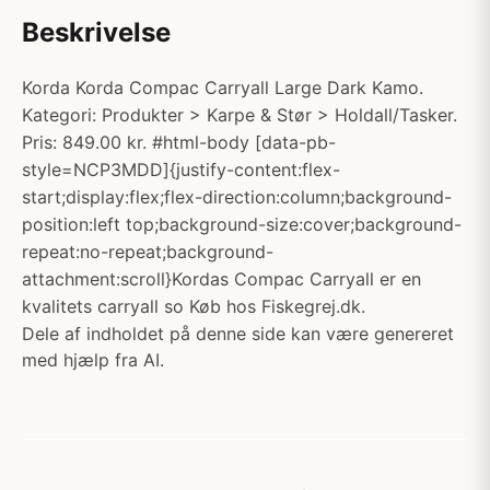
Beskrivelse
Korda Korda Compac Carryall Large Dark Kamo.
Kategori: Produkter > Karpe & Stør > Holdall/Tasker.
Pris: 849.00 kr. #html-body [data-pb-
style=NCP3MDD]{justify-content:flex-
start;display:flex;flex-direction:column;background-
position:left top;background-size:cover;background-
repeat:no-repeat;background-
attachment:scroll}Kordas Compac Carryall er en
kvalitets carryall so Køb hos Fiskegrej.dk.
Dele af indholdet på denne side kan være genereret
med hjælp fra AI.