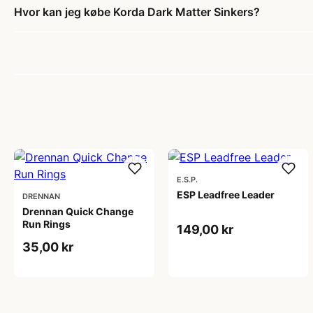
Hvor kan jeg købe Korda Dark Matter Sinkers?
E.S.P.
ESP Leadfree Leader
DRENNAN
Drennan Quick Change
Run Rings
149,00 kr
35,00 kr