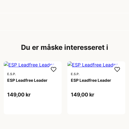
Du er måske interesseret i
E.S.P.
E.S.P.
ESP Leadfree Leader
ESP Leadfree Leader
149,00 kr
149,00 kr