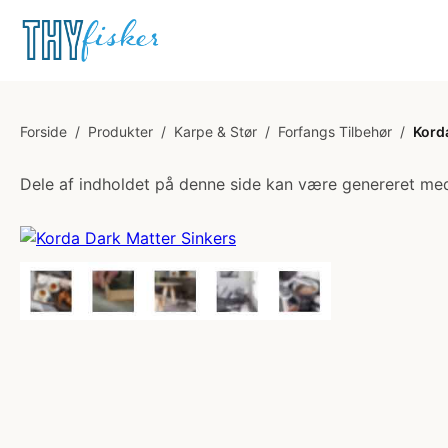
Forside
/
Produkter
/
Karpe & Stør
/
Forfangs Tilbehør
/
Kord
Dele af indholdet på denne side kan være genereret med