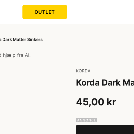
OUTLET
a Dark Matter Sinkers
 hjælp fra AI.
KORDA
Korda Dark Ma
45,00 kr