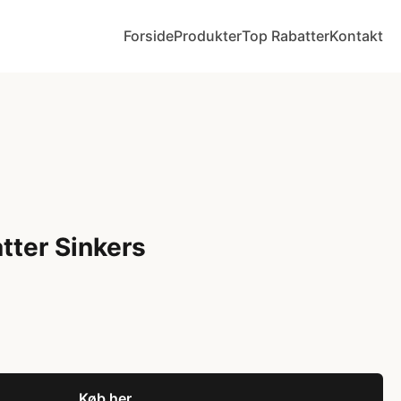
Forside
Produkter
Top Rabatter
Kontakt
tter Sinkers
Køb her