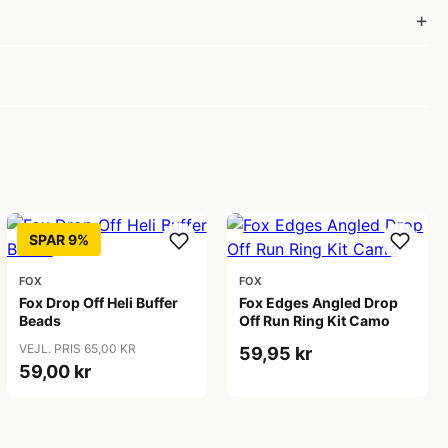
SPAR 9%
FOX
FOX
Fox Drop Off Heli Buffer
Fox Edges Angled Drop
Beads
Off Run Ring Kit Camo
VEJL. PRIS 65,00 KR
59,95 kr
59,00 kr