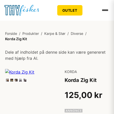
OUTLET
Forside
/
Produkter
/
Karpe & Stør
/
Diverse
/
Korda Zig Kit
Dele af indholdet på denne side kan være genereret
med hjælp fra AI.
KORDA
Korda Zig Kit
125,00 kr