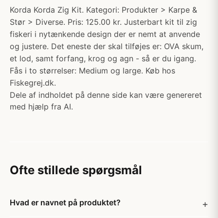
Korda Korda Zig Kit. Kategori: Produkter > Karpe &
Stør > Diverse. Pris: 125.00 kr. Justerbart kit til zig
fiskeri i nytænkende design der er nemt at anvende
og justere. Det eneste der skal tilføjes er: OVA skum,
et lod, samt forfang, krog og agn - så er du igang.
Fås i to størrelser: Medium og large. Køb hos
Fiskegrej.dk.
Dele af indholdet på denne side kan være genereret
med hjælp fra AI.
Ofte stillede spørgsmål
Hvad er navnet på produktet?