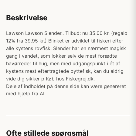
Beskrivelse
Lawson Lawson Slender.. Tilbud: nu 35.00 kr. (regalo
12% fra 39.95 kr.) Blinket er udviklet til fiskeri efter
alle kystens rovfisk. Slender har en nærmest magisk
gang i vandet, som lokker selv de mest forædte
havørreder til hug, men med udgangspunkt i ét af
kystens mest eftertragtede byttefisk, kan du aldrig
vide dig sikker p Køb hos Fiskegrej.dk.
Dele af indholdet på denne side kan være genereret
med hjælp fra AI.
Ofte stillede spørgsmål