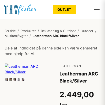
OUTLET
Forside
/
Produkter
/
Beklædning & Outdoor
/
Outdoor
/
Multitool/lygter
/
Leatherman ARC Black/Silver
Dele af indholdet på denne side kan være genereret
med hjælp fra AI.
LEATHERMAN
Leatherman ARC
Black/Silver
2.449,00