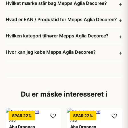
Hvilket mærke står bag Mepps Aglia Decoree?
Hvad er EAN / Produktid for Mepps Aglia Decoree?
Hvilken kategori tilhører Mepps Aglia Decoree?
Hvor kan jeg købe Mepps Aglia Decoree?
Du er måske interesseret i
SPAR 22%
SPAR 22%
ABU
ABU
Abu Droppen
Abu Droppen