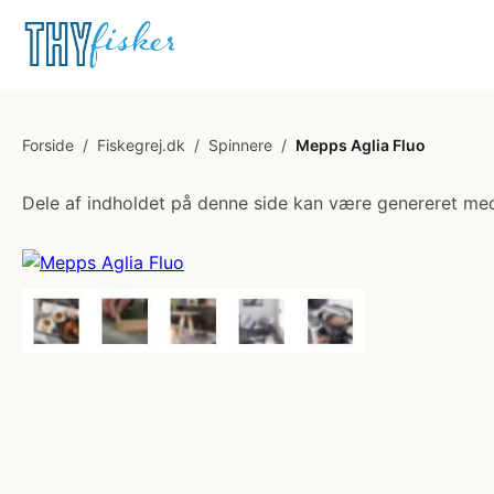
Forside
/
Fiskegrej.dk
/
Spinnere
/
Mepps Aglia Fluo
Dele af indholdet på denne side kan være genereret med