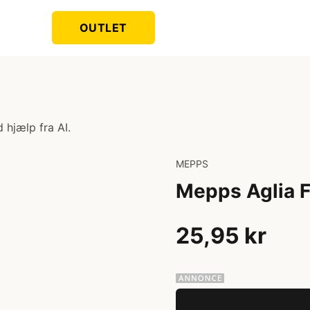
OUTLET
 hjælp fra AI.
MEPPS
Mepps Aglia F
25,95 kr