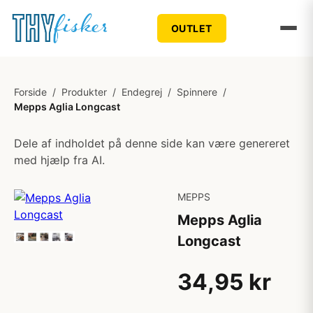
OUTLET
Forside
/
Produkter
/
Endegrej
/
Spinnere
/
Mepps Aglia Longcast
Dele af indholdet på denne side kan være genereret
med hjælp fra AI.
MEPPS
Mepps Aglia
Longcast
34,95 kr