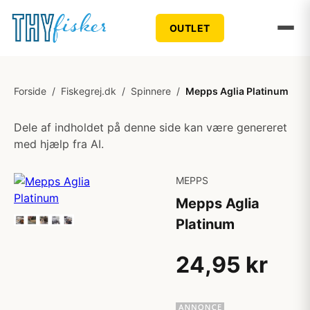
OUTLET
Forside
/
Fiskegrej.dk
/
Spinnere
/
Mepps Aglia Platinum
Dele af indholdet på denne side kan være genereret
med hjælp fra AI.
MEPPS
Mepps Aglia
Platinum
24,95 kr