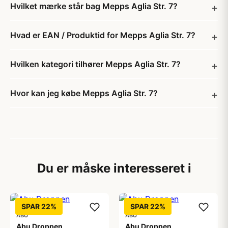
Hvilket mærke står bag Mepps Aglia Str. 7?
Hvad er EAN / Produktid for Mepps Aglia Str. 7?
Hvilken kategori tilhører Mepps Aglia Str. 7?
Hvor kan jeg købe Mepps Aglia Str. 7?
Du er måske interesseret i
SPAR 22%
SPAR 22%
ABU
ABU
Abu Droppen
Abu Droppen