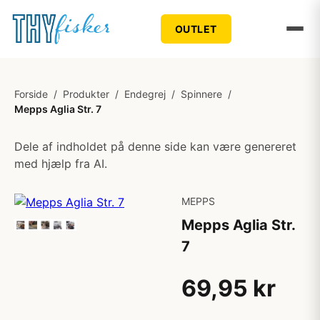
OUTLET
Forside
/
Produkter
/
Endegrej
/
Spinnere
/
Mepps Aglia Str. 7
Dele af indholdet på denne side kan være genereret
med hjælp fra AI.
MEPPS
Mepps Aglia Str.
7
69,95 kr