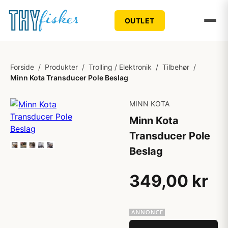
OUTLET
Forside
/
Produkter
/
Trolling / Elektronik
/
Tilbehør
/
Minn Kota Transducer Pole Beslag
MINN KOTA
Minn Kota
Transducer Pole
Beslag
349,00 kr