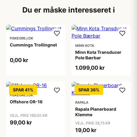
Du er måske interesseret i
FISKEGREJ.DK
Cummings Trollingnet
MINN KOTA
Minn Kota Transducer
Pole Bærbar
0,00 kr
1.099,00 kr
SPAR 41%
SPAR 36%
FISKEGREJ.DK
Offshore OR-16
RAPALA
Rapala Planerboard
Klemme
VEJL. PRIS 169,00 KR
99,00 kr
VEJL. PRIS 29,75 KR
19,00 kr