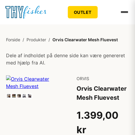
OUTLET
Forside
/
Produkter
/
Orvis Clearwater Mesh Fluevest
Dele af indholdet på denne side kan være genereret
med hjælp fra AI.
ORVIS
Orvis Clearwater
Mesh Fluevest
1.399,00
kr