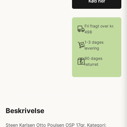
Køb her
Fri fragt over kr.
498
1-3 dages
levering
90 dages
returret
Beskrivelse
Steen Karlsen Otto Poulsen OSP 17gr. Kategori: