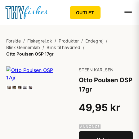
OUTLET
Forside
/
Fiskegrej.dk
/
Produkter
/
Endegrej
/
Blink Gennemløb
/
Blink til havørred
/
Otto Poulsen OSP 17gr
STEEN KARLSEN
Otto Poulsen OSP
17gr
49,95 kr