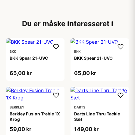
Du er måske interesseret i
BKK
BKK
BKK Spear 21-UVC
BKK Spear 21-UVO
65,00 kr
65,00 kr
BERKLEY
DARTS
Berkley Fusion Treble 1X
Darts Line Thru Tackle
Krog
Sæt
59,00 kr
149,00 kr