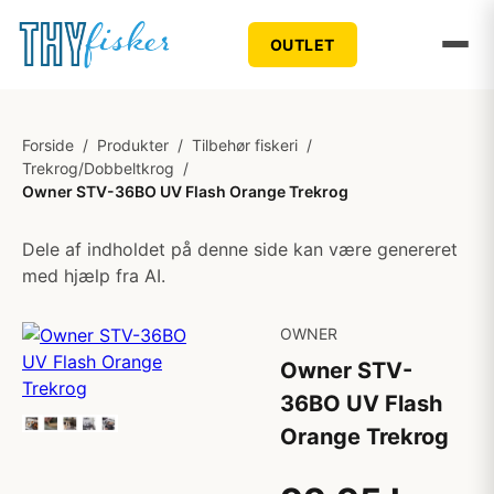
OUTLET
Forside
/
Produkter
/
Tilbehør fiskeri
/
Trekrog/Dobbeltkrog
/
Owner STV-36BO UV Flash Orange Trekrog
Dele af indholdet på denne side kan være genereret
med hjælp fra AI.
OWNER
Owner STV-
36BO UV Flash
Orange Trekrog