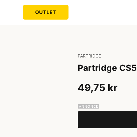
OUTLET
PARTRIDGE
Partridge CS
49,75 kr