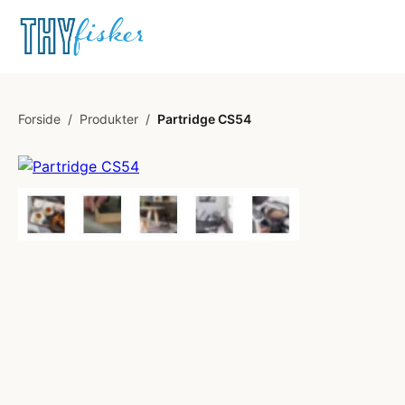
Forside
/
Produkter
/
Partridge CS54