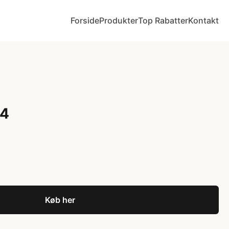
Forside
Produkter
Top Rabatter
Kontakt
54
Køb her