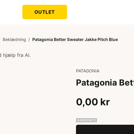
OUTLET
/
Beklædning
/
Patagonia Better Sweater Jakke Pitch Blue
 hjælp fra AI.
PATAGONIA
Patagonia Bet
0,00 kr