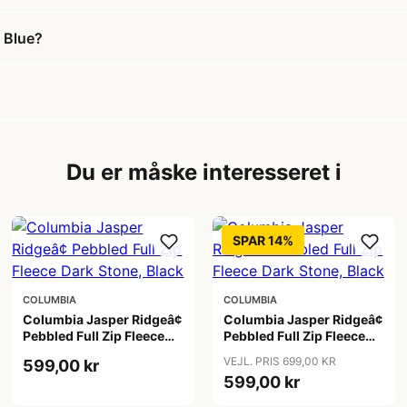
 Blue?
Du er måske interesseret i
SPAR 14%
COLUMBIA
COLUMBIA
Columbia Jasper Ridgeâ¢
Columbia Jasper Ridgeâ¢
Pebbled Full Zip Fleece
Pebbled Full Zip Fleece
Dark Stone, Black
Dark Stone, Black
VEJL. PRIS 699,00 KR
599,00 kr
599,00 kr