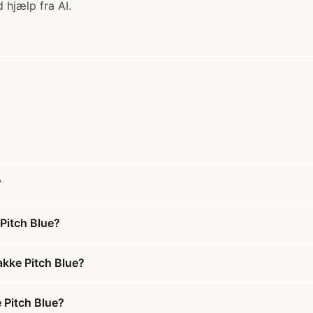
 hjælp fra AI.
?
Pitch Blue?
akke Pitch Blue?
e Pitch Blue?