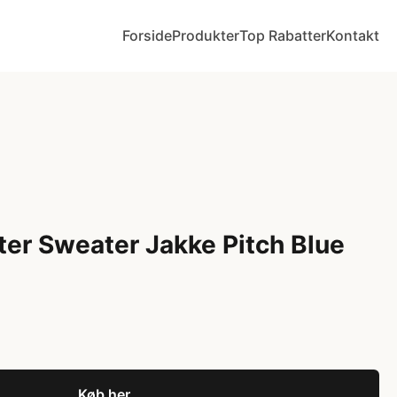
Forside
Produkter
Top Rabatter
Kontakt
ter Sweater Jakke Pitch Blue
Køb her