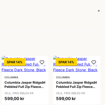
SPAR 14%
SPAR 14%
COLUMBIA
COLUMBIA
Columbia Jasper Ridgeâ¢
Columbia Jasper Ridgeâ¢
Pebbled Full Zip Fleece
Pebbled Full Zip Fleece
Dark Stone, Black
Dark Stone, Black
VEJL. PRIS 699,00 KR
VEJL. PRIS 699,00 KR
599,00 kr
599,00 kr