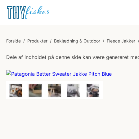
Forside
/
Produkter
/
Beklædning & Outdoor
/
Fleece Jakker
Dele af indholdet på denne side kan være genereret med