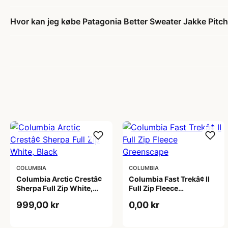
Hvor kan jeg købe Patagonia Better Sweater Jakke Pitch
COLUMBIA
COLUMBIA
Columbia Arctic Crestâ¢
Columbia Fast Trekâ¢ II
Sherpa Full Zip White,
Full Zip Fleece
Black
Greenscape
999,00 kr
0,00 kr